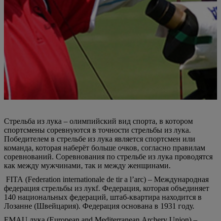
Стрельба из лука – олимпийский вид спорта, в котором
спортсмены соревнуются в точности стрельбы из лука.
Победителем в стрельбе из лука является спортсмен или
команда, которая наберёт больше очков, согласно правилам
соревнований. Соревнования по стрельбе из лука проводятся
как между мужчинами, так и между женщинами.
FITA (Federation internationale de tir a l’arc) – Международная
федерация стрельбы из лукf. Федерация, которая объединяет
140 национальных федераций, штаб-квартира находится в
Лозанне (Швейцария). Федерация основана в 1931 году.
EMAU лука (European and Mediterranean Archery Union) –